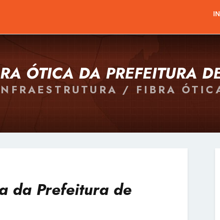
I
BRA ÓTICA DA PREFEITURA D
INFRAESTRUTURA / FIBRA ÓTIC
a da Prefeitura de