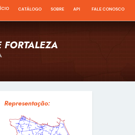
NÍCIO
CATÁLOGO
SOBRE
API
FALE CONOSCO
E FORTALEZA
A
Representação: