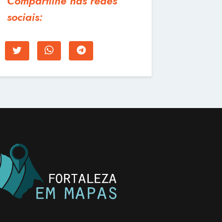
Compartilhe nas redes
sociais: