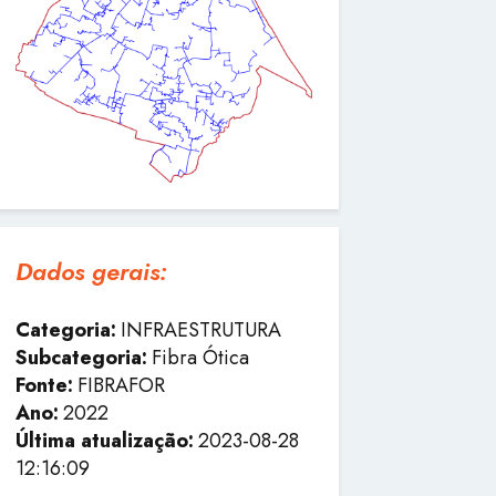
Dados gerais:
Categoria:
INFRAESTRUTURA
Subcategoria:
Fibra Ótica
Fonte:
FIBRAFOR
Ano:
2022
Última atualização:
2023-08-28
12:16:09