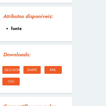
Atributos disponíveis:
fonte
Downloads:
GEOJSON
SHAPE
KML
CSV