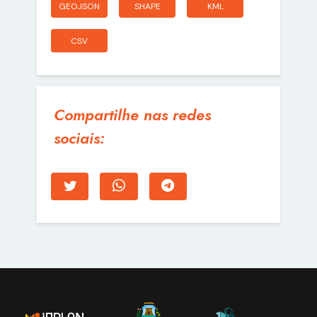
GEOJSON
SHAPE
KML
CSV
Compartilhe nas redes
sociais: