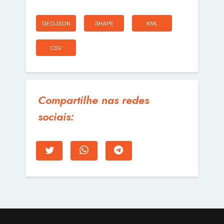
GEOJSON
SHAPE
KML
CSV
Compartilhe nas redes
sociais: