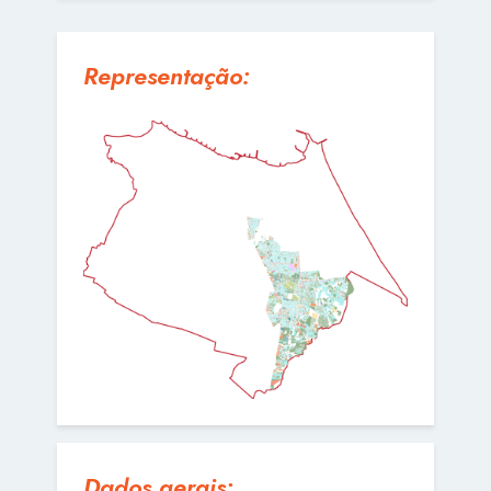
Representação:
Dados gerais: