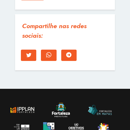
Compartilhe nas redes
sociais: