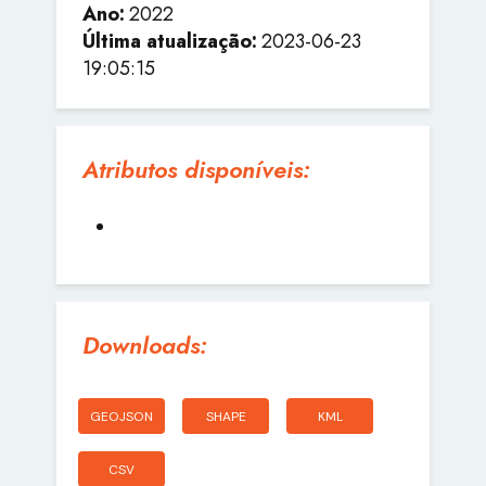
Ano:
2022
Última atualização:
2023-06-23
19:05:15
Atributos disponíveis:
Downloads:
GEOJSON
SHAPE
KML
CSV