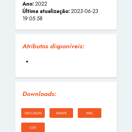
Ano:
2022
Última atualização:
2023-06-23
19:05:58
Atributos disponíveis:
Downloads:
GEOJSON
SHAPE
KML
CSV