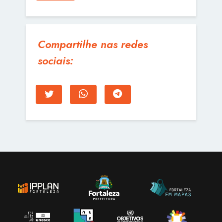
Compartilhe nas redes
sociais: