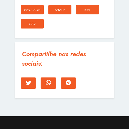
GEOJSON
SHAPE
KML
CSV
Compartilhe nas redes
sociais: