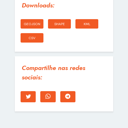
Downloads:
GEOJSON
SHAPE
KML
CSV
Compartilhe nas redes
sociais: