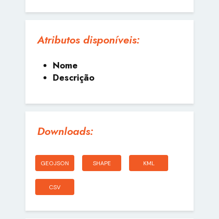
Atributos disponíveis:
Nome
Descrição
Downloads:
GEOJSON
SHAPE
KML
CSV