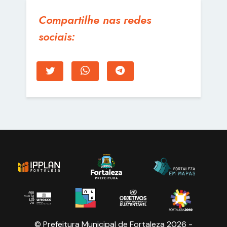
Compartilhe nas redes
sociais:
© Prefeitura Municipal de Fortaleza 2026 -