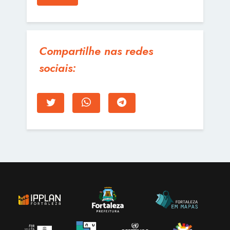
Compartilhe nas redes
sociais: