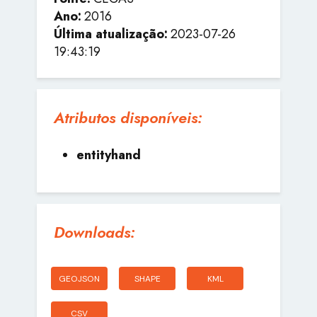
Ano:
2016
Última atualização:
2023-07-26
19:43:19
Atributos disponíveis:
entityhand
Downloads:
GEOJSON
SHAPE
KML
CSV