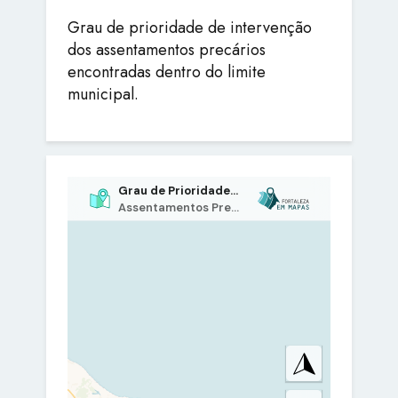
Grau de prioridade de intervenção
dos assentamentos precários
encontradas dentro do limite
municipal.