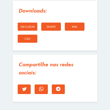
Downloads:
GEOJSON
SHAPE
KML
CSV
Compartilhe nas redes
sociais: