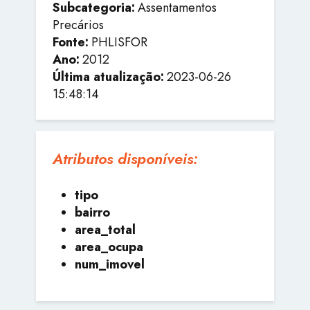
Subcategoria:
Assentamentos
Precários
Fonte:
PHLISFOR
Ano:
2012
Última atualização:
2023-06-26
15:48:14
Atributos disponíveis:
tipo
bairro
area_total
area_ocupa
num_imovel