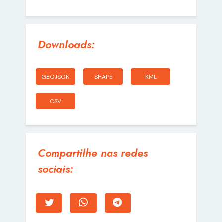
Downloads:
GEOJSON
SHAPE
KML
CSV
Compartilhe nas redes
sociais: