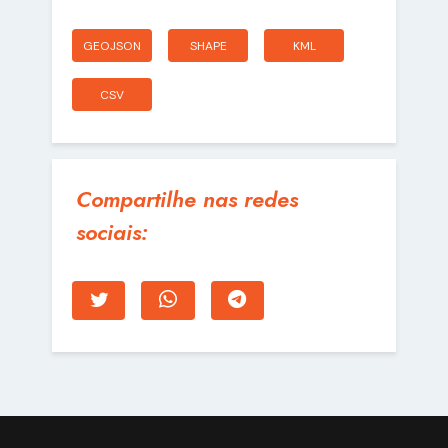
GEOJSON
SHAPE
KML
CSV
Compartilhe nas redes
sociais: