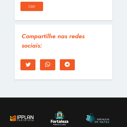
CSV
Compartilhe nas redes
sociais: