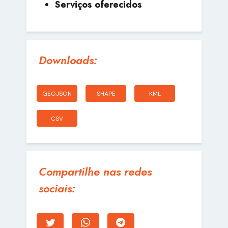
Serviços oferecidos
Downloads:
GEOJSON
SHAPE
KML
CSV
Compartilhe nas redes
sociais: