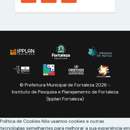
© Prefeitura Municipal de Fortaleza 2026 -
Instituto de Pesquisa e Planejamento de Fortaleza
(Ipplan Fortaleza)
Política de Cookies
Nós usamos cookies e outras
tecnologias semelhantes para melhorar a sua experiência em