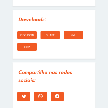
Downloads:
GEOJSON
SHAPE
KML
CSV
Compartilhe nas redes
sociais: