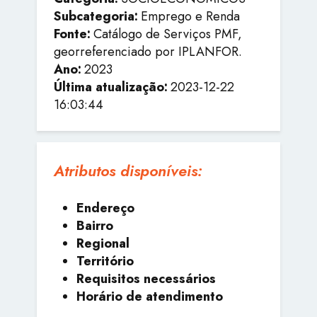
Subcategoria:
Emprego e Renda
Fonte:
Catálogo de Serviços PMF,
georreferenciado por IPLANFOR.
Ano:
2023
Última atualização:
2023-12-22
16:03:44
Atributos disponíveis:
Endereço
Bairro
Regional
Território
Requisitos necessários
Horário de atendimento