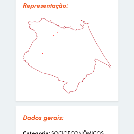
Representação:
Dados gerais:
Categoria:
SOCIOECONÔMICOS