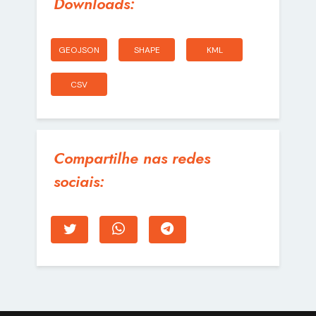
Downloads:
GEOJSON
SHAPE
KML
CSV
Compartilhe nas redes
sociais: