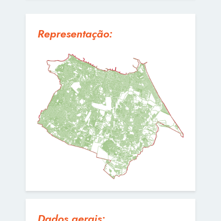
Representação:
Dados gerais: