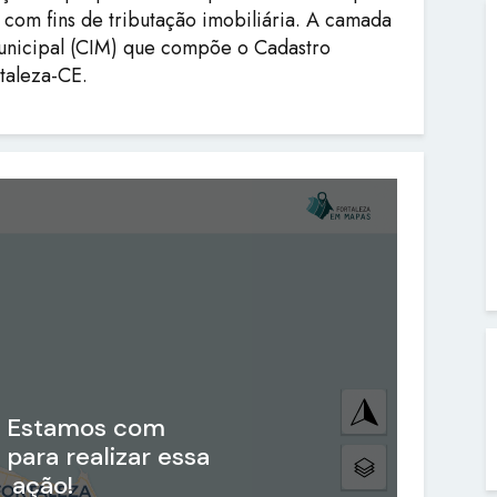
com fins de tributação imobiliária. A camada
Municipal (CIM) que compõe o Cadastro
rtaleza-CE.