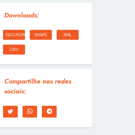
Downloads:
GEOJSON
SHAPE
KML
CSV
Compartilhe nas redes
sociais: