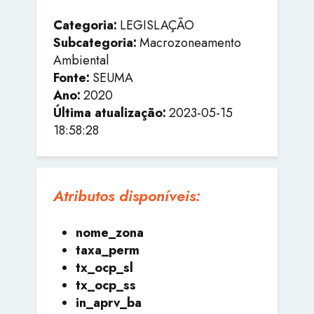
Categoria:
LEGISLAÇÃO
Subcategoria:
Macrozoneamento
Ambiental
Fonte:
SEUMA
Ano:
2020
Última atualização:
2023-05-15
18:58:28
Atributos disponíveis:
nome_zona
taxa_perm
tx_ocp_sl
tx_ocp_ss
in_aprv_ba