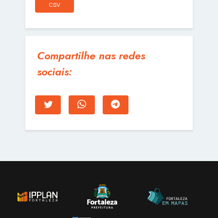
CSV
Compartilhe nas redes
sociais: