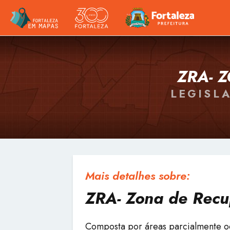
ZRA- 
LEGISL
Mais detalhes sobre:
ZRA- Zona de Recu
Composta por áreas parcialmente o