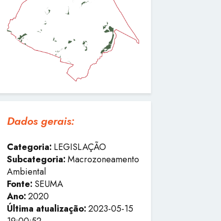
Dados gerais:
Categoria:
LEGISLAÇÃO
Subcategoria:
Macrozoneamento
Ambiental
Fonte:
SEUMA
Ano:
2020
Última atualização:
2023-05-15
19:00:52