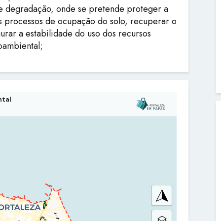
de degradação, onde se pretende proteger a
os processos de ocupação do solo, recuperar o
rar a estabilidade do uso dos recursos
ioambiental;