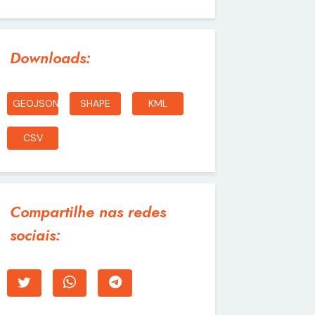
Downloads:
GEOJSON
SHAPE
KML
CSV
Compartilhe nas redes
sociais: