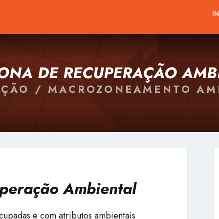
I
ZONA DE RECUPERAÇÃO AMB
AÇÃO / MACROZONEAMENTO AM
peração Ambiental
cupadas e com atributos ambientais