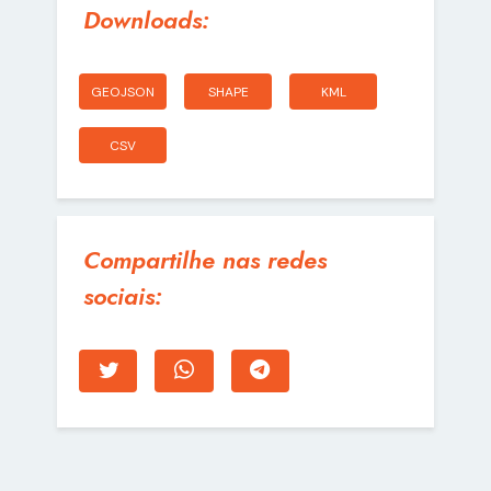
Downloads:
GEOJSON
SHAPE
KML
CSV
Compartilhe nas redes
sociais: