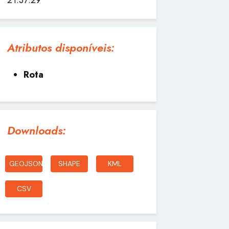
Atributos disponíveis:
Rota
Downloads:
GEOJSON
SHAPE
KML
CSV