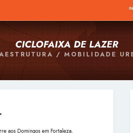
I
CICLOFAIXA DE LAZER
AESTRUTURA / MOBILIDADE U
r
orre aos Domingos em Fortaleza.