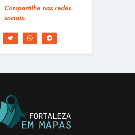
Compartilhe nas redes
sociais: