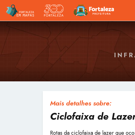
INFR
Mais detalhes sobre:
Ciclofaixa de Laze
Rotas da ciclofaixa de lazer que oc