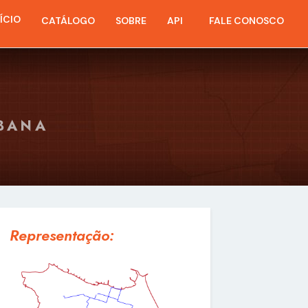
NÍCIO
CATÁLOGO
SOBRE
API
FALE CONOSCO
RBANA
Representação: