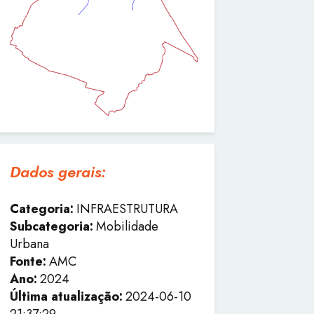
Dados gerais:
Categoria:
INFRAESTRUTURA
Subcategoria:
Mobilidade
Urbana
Fonte:
AMC
Ano:
2024
Última atualização:
2024-06-10
21:37:29