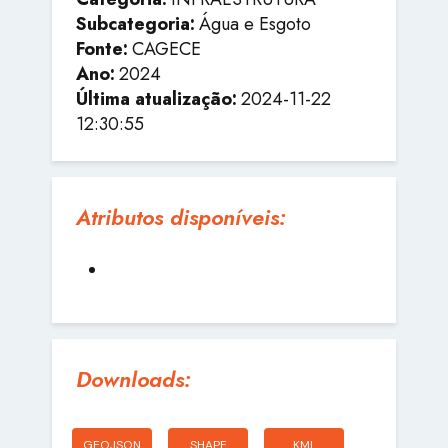
Subcategoria:
Água e Esgoto
Fonte:
CAGECE
Ano:
2024
Última atualização:
2024-11-22
12:30:55
Atributos disponíveis:
Downloads:
GEOJSON
SHAPE
KML