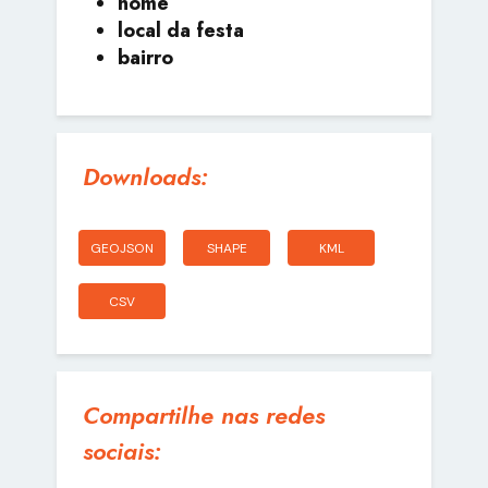
nome
local da festa
bairro
Downloads:
GEOJSON
SHAPE
KML
CSV
Compartilhe nas redes
sociais: