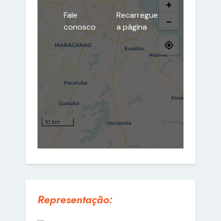
Representação: