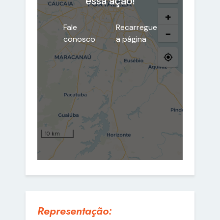
Representação: