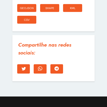
GEOJSON
SHAPE
KML
CSV
Compartilhe nas redes
sociais: