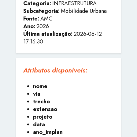
Categoria:
INFRAESTRUTURA
Subcategoria:
Mobilidade Urbana
Fonte:
AMC
Ano:
2026
Última atualização:
2026-06-12
17:16:30
Atributos disponíveis:
nome
via
trecho
extensao
projeto
data
ano_implan