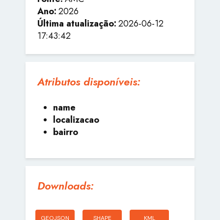
Ano:
2026
Última atualização:
2026-06-12
17:43:42
Atributos disponíveis:
name
localizacao
bairro
Downloads:
GEOJSON
SHAPE
KML