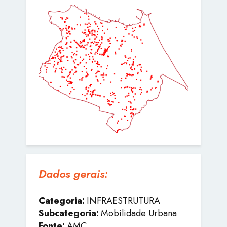
Dados gerais:
Categoria:
INFRAESTRUTURA
Subcategoria:
Mobilidade Urbana
Fonte:
AMC