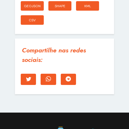
GEOJSON
SHAPE
KML
CSV
Compartilhe nas redes
sociais: