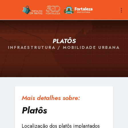
PLATÔS
INFRAESTRUTURA / MOBILIDADE URBANA
Mais detalhes sobre:
Platôs
Localização dos platôs implantados