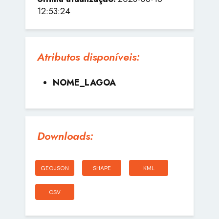
12:53:24
Atributos disponíveis:
NOME_LAGOA
Downloads:
GEOJSON
SHAPE
KML
CSV