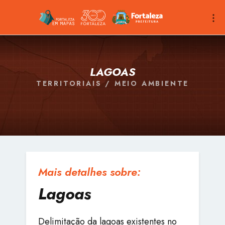
LAGOAS
TERRITORIAIS / MEIO AMBIENTE
Mais detalhes sobre:
Lagoas
Delimitação da lagoas existentes no