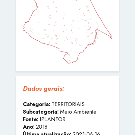
Dados gerais:
Categoria:
TERRITORIAIS
Subcategoria:
Meio Ambiente
Fonte:
IPLANFOR
Ano:
2018
Última atualização:
2023-06-16