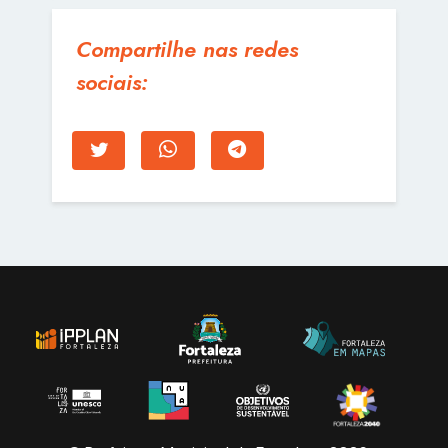
Compartilhe nas redes
sociais: