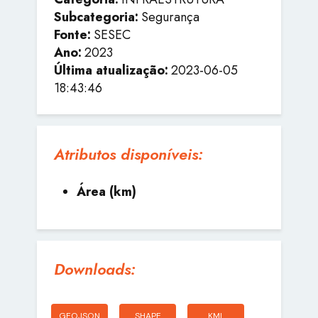
Subcategoria:
Segurança
Fonte:
SESEC
Ano:
2023
Última atualização:
2023-06-05
18:43:46
Atributos disponíveis:
Área (km)
Downloads:
GEOJSON
SHAPE
KML