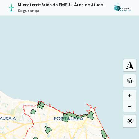
Microterritórios do PMPU - Área de Atuação
Segurança
+
−