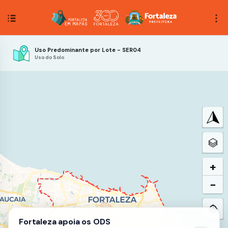
Uso Predominante por Lote - SER04
Uso do Solo
+
−