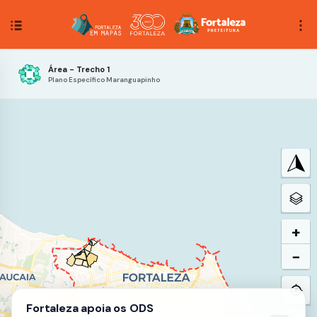
Área - Trecho 1
Plano Específico Maranguapinho
+
−