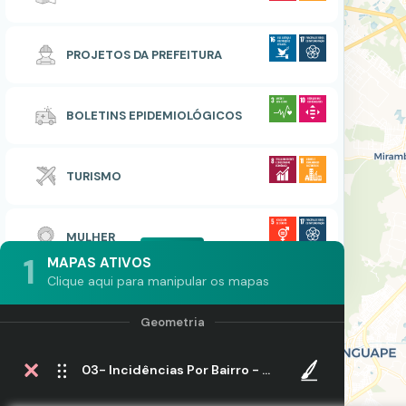
PROJETOS DA PREFEITURA
BOLETINS EPIDEMIOLÓGICOS
TURISMO
MULHER
1
MAPAS ATIVOS
Clique aqui para manipular os mapas
03- Incidências Por Bairro - Ano 2022 - 3ª Semana Epidemiológica