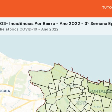
TUTO
Relatórios COVID-19 - Ano 2022