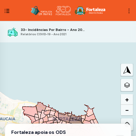
33- Incidências Por Bairro - Ano 2021- 48ª Semana Epidemiológica
Relatórios COVID-19 - Ano 2021
+
−