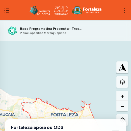
Base Programatica Proposta- Trecho 3
Plano Específico Maranguapinho
+
−