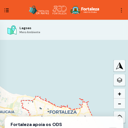
Lagoas
Meio Ambiente
+
−