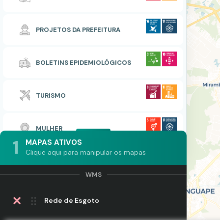
PROJETOS DA PREFEITURA
BOLETINS EPIDEMIOLÓGICOS
TURISMO
MULHER
1
MAPAS ATIVOS
Clique aqui para manipular os mapas
Rede de Esgoto