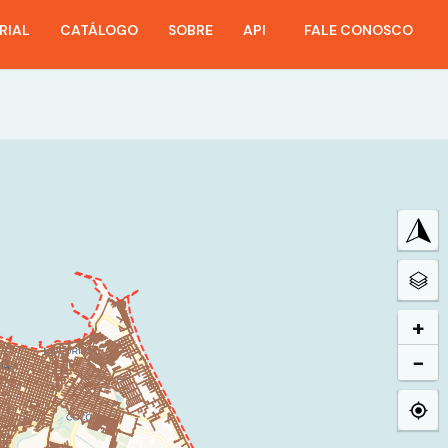
RIAL
CATÁLOGO
SOBRE
API
FALE CONOSCO
+
−