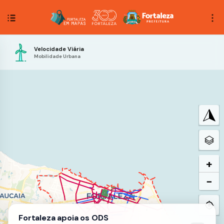
Velocidade Viária
Mobilidade Urbana
+
−