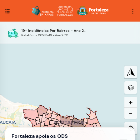
19- Incidências Por Bairros - Ano 2021- 34ª Semana Epidemiológica
Relatórios COVID-19 - Ano 2021
+
−