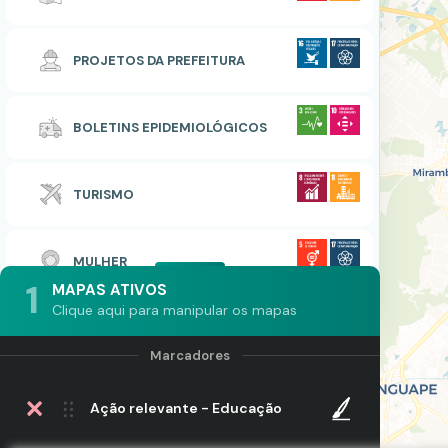
PROJETOS DA PREFEITURA
BOLETINS EPIDEMIOLÓGICOS
TURISMO
MULHER
1
MAPAS ATIVOS
Clique aqui para manipular os mapas
Ação relevante - Educação