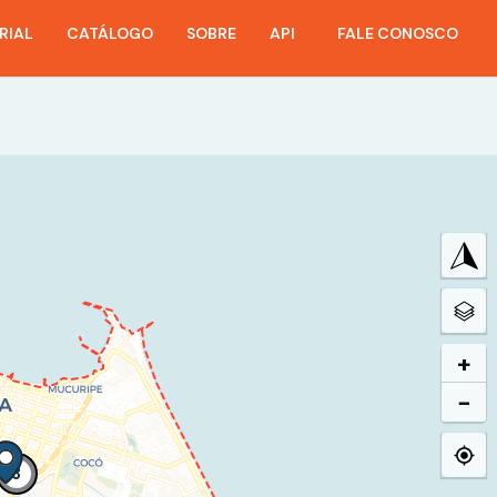
RIAL
CATÁLOGO
SOBRE
API
FALE CONOSCO
+
−
3