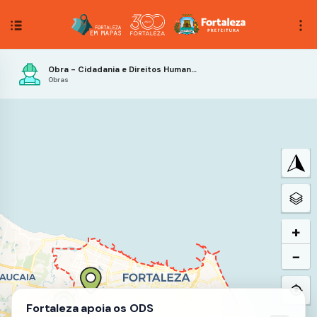
Obra - Cidadania e Direitos Humanos
Obras
+
−