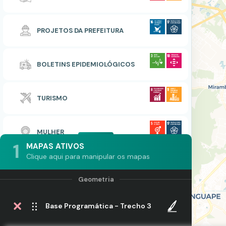
PROJETOS DA PREFEITURA
BOLETINS EPIDEMIOLÓGICOS
TURISMO
MULHER
1
MAPAS ATIVOS
Clique aqui para manipular os mapas
Base Programática - Trecho 3