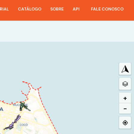
RIAL
CATÁLOGO
SOBRE
API
FALE CONOSCO
+
−