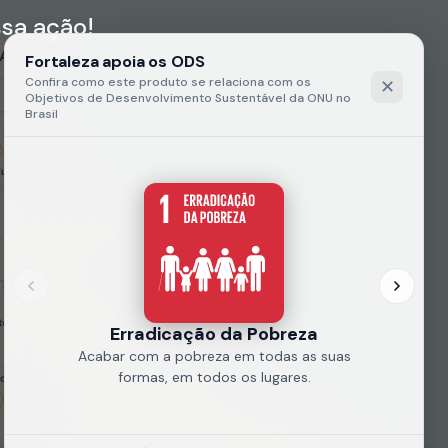
sa ação!