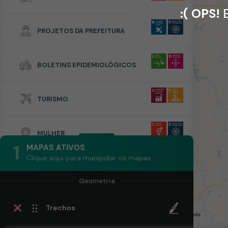
:( OPS!
E
PROJETOS DA PREFEITURA
BOLETINS EPIDEMIOLÓGICOS
TURISMO
MULHER
1
MAPAS ATIVOS
Clique aqui para manipular os mapas
Trechos