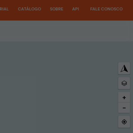
RIAL
CATÁLOGO
SOBRE
API
FALE CONOSCO
+
−