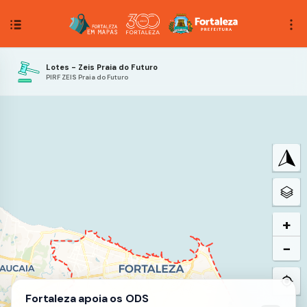
Lotes - Zeis Praia do Futuro
PIRF ZEIS Praia do Futuro
+
−