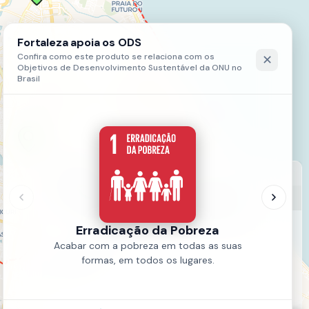
LEGENDA
Núcleo de Mediação de Conflitos
Núcleo de Mediação de Conflitos (8)
Fonte:
SESEC
Ano:
2023