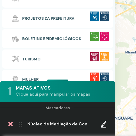
PROJETOS DA PREFEITURA
BOLETINS EPIDEMIOLÓGICOS
TURISMO
MULHER
1
MAPAS ATIVOS
Clique aqui para manipular os mapas
Núcleo de Mediação de Conflitos