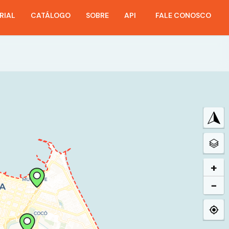
RIAL
CATÁLOGO
SOBRE
API
FALE CONOSCO
+
−