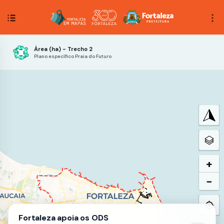
Área (ha) - Trecho 2
Plano específico Praia do Futuro
+
−