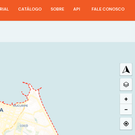
RIAL
CATÁLOGO
SOBRE
API
FALE CONOSCO
+
−