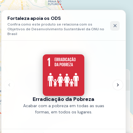
LEGENDA
Posto de Higiene Cidadã
HIGIENE CIDADÃ 1 (1)
HIGIENE CIDADÃ 2 (1)
HIGIENE CIDADÃ 3 (1)
Fonte:
SDHDS