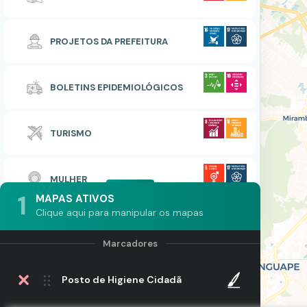
PROJETOS DA PREFEITURA
BOLETINS EPIDEMIOLÓGICOS
TURISMO
MULHER
1
MAPAS ATIVOS
Clique aqui para manipular os mapas
Posto de Higiene Cidadã