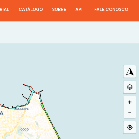
RIAL
CATÁLOGO
SOBRE
API
FALE CONOSCO
+
−