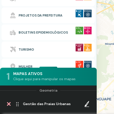
PROJETOS DA PREFEITURA
BOLETINS EPIDEMIOLÓGICOS
TURISMO
MULHER
1
MAPAS ATIVOS
Clique aqui para manipular os mapas
Gestão das Praias Urbanas