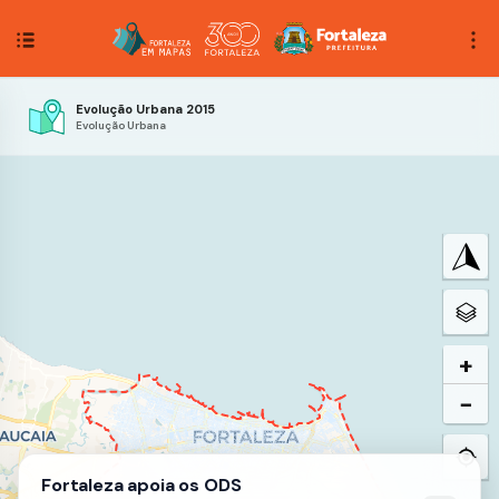
Evolução Urbana 2015
Evolução Urbana
+
−